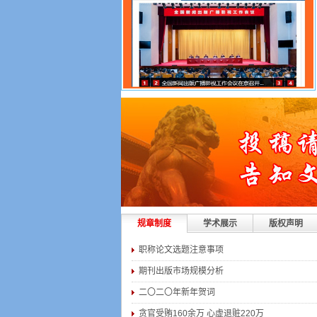
规章制度
学术展示
版权声明
职称论文选题注意事项
期刊出版市场规模分析
二〇二〇年新年贺词
贪官受贿160余万 心虚退赃220万