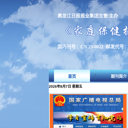
黑龙江日报报业集团主管/主办
国内刊号：CN 23-0022 邮发代号：1
首页
期刊简介
2026年8月7日 星期五